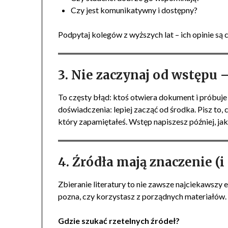
Czy jest komunikatywny i dostępny?
Podpytaj kolegów z wyższych lat – ich opinie są cz
3. Nie zaczynaj od wstępu –
To częsty błąd: ktoś otwiera dokument i próbuje 
doświadczenia: lepiej zacząć od środka. Pisz to, c
który zapamiętałeś. Wstęp napiszesz później, ja
4. Źródła mają znaczenie (i
Zbieranie literatury to nie zawsze najciekawszy 
pozna, czy korzystasz z porządnych materiałów.
Gdzie szukać rzetelnych źródeł?