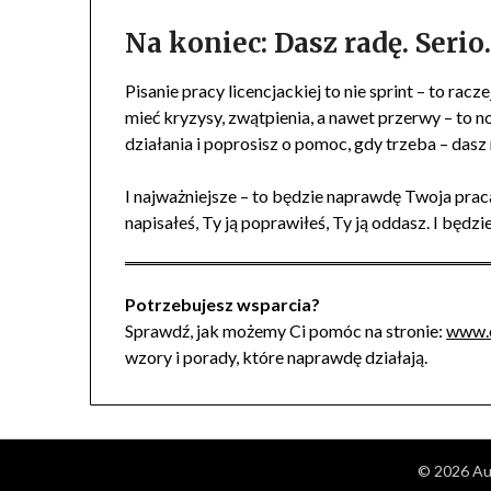
Na koniec: Dasz radę. Serio
Pisanie pracy licencjackiej to nie sprint – to r
mieć kryzysy, zwątpienia, a nawet przerwy – to no
działania i poprosisz o pomoc, gdy trzeba – dasz 
I najważniejsze – to będzie naprawdę Twoja praca
napisałeś, Ty ją poprawiłeś, Ty ją oddasz. I będzi
Potrzebujesz wsparcia?
Sprawdź, jak możemy Ci pomóc na stronie:
www.e
wzory i porady, które naprawdę działają.
© 2026 Aut