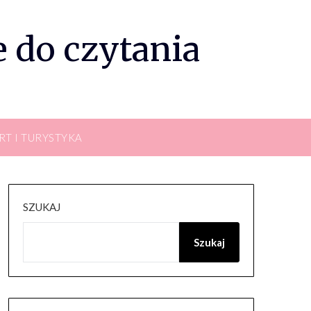
 do czytania
RT I TURYSTYKA
SZUKAJ
Szukaj