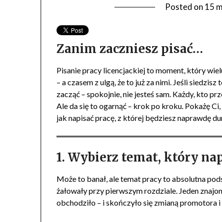
Posted on
15 m
Zanim zaczniesz pisać…
Pisanie pracy licencjackiej to moment, który wi
– a czasem z ulgą, że to już za nimi. Jeśli siedzis
zacząć – spokojnie, nie jesteś sam. Każdy, kto pr
Ale da się to ogarnąć – krok po kroku. Pokażę C
jak napisać pracę, z której będziesz naprawdę d
1. Wybierz temat, który na
Może to banał, ale temat pracy to absolutna pod
żałowały przy pierwszym rozdziale. Jeden znajo
obchodziło – i skończyło się zmianą promotora 