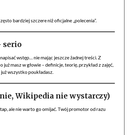
ęsto bardziej szczere niż oficjalne „polecenia”.
 serio
napisać wstęp… nie mając jeszcze żadnej treści. Z
o już masz w głowie – definicje, teorię, przykład z zajęć,
k już wszystko poukładasz.
 nie, Wikipedia nie wystarczy)
etap, ale nie warto go omijać. Twój promotor od razu