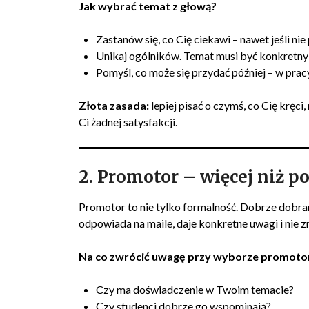
Jak wybrać temat z głową?
Zastanów się, co Cię ciekawi – nawet jeśli nie
Unikaj ogólników. Temat musi być konkretny –
Pomyśl, co może się przydać później – w pracy
Złota zasada:
lepiej pisać o czymś, co Cię kręci
Ci żadnej satysfakcji.
2. Promotor – więcej niż p
Promotor to nie tylko formalność. Dobrze dobra
odpowiada na maile, daje konkretne uwagi i nie z
Na co zwrócić uwagę przy wyborze promoto
Czy ma doświadczenie w Twoim temacie?
Czy studenci dobrze go wspominają?