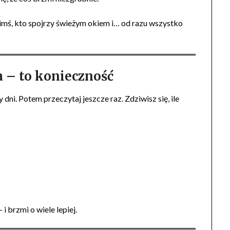
imś, kto spojrzy świeżym okiem i… od razu wszystko
a – to konieczność
 dni. Potem przeczytaj jeszcze raz. Zdziwisz się, ile
i brzmi o wiele lepiej.