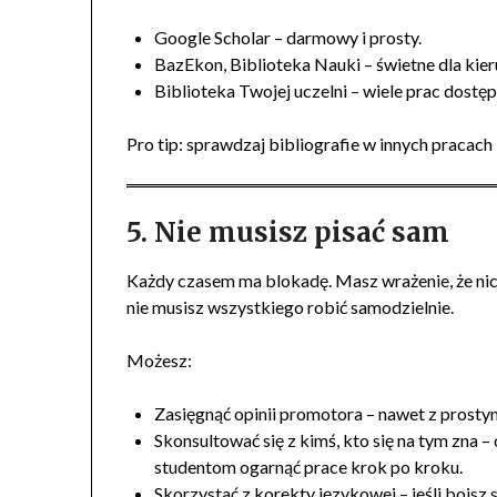
Google Scholar – darmowy i prosty.
BazEkon, Biblioteka Nauki – świetne dla ki
Biblioteka Twojej uczelni – wiele prac dostęp
Pro tip: sprawdzaj bibliografie w innych pracach
5. Nie musisz pisać sam
Każdy czasem ma blokadę. Masz wrażenie, że nic 
nie musisz wszystkiego robić samodzielnie.
Możesz:
Zasięgnąć opinii promotora – nawet z prostym
Skonsultować się z kimś, kto się na tym zna
studentom ogarnąć prace krok po kroku.
Skorzystać z korekty językowej – jeśli boisz s