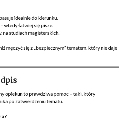
 pasuje idealnie do kierunku.
 wtedy łatwiej się pisze.
, na studiach magisterskich.
, niż męczyć się z „bezpiecznym” tematem, który nie daje
odpis
ny opiekun to prawdziwa pomoc – taki, który
nika po zatwierdzeniu tematu.
ra?