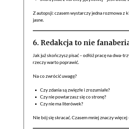
Z autopsji: czasem wystarczy jedna rozmowa z k
jasne.
6. Redakcja to nie fanaberi
Jak już skończysz pisać – odłóż pracę na dwa-trzy
rzeczy warto poprawić.
Na co zwrócić uwagę?
Czy zdania są zwięzłe i zrozumiałe?
Czy nie powtarzasz się co stronę?
Czy nie ma literówek?
Nie bój się skracać. Czasem mniej znaczy więcej – 