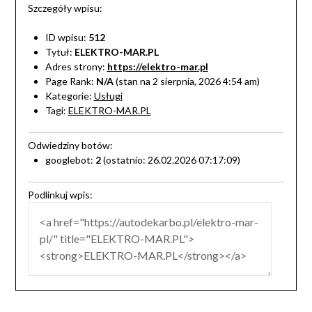
Szczegóły wpisu:
ID wpisu:
512
Tytuł:
ELEKTRO-MAR.PL
Adres strony:
https://elektro-mar.pl
Page Rank:
N/A
(stan na 2 sierpnia, 2026 4:54 am)
Kategorie:
Usługi
Tagi:
ELEKTRO-MAR.PL
Odwiedziny botów:
googlebot:
2
(ostatnio: 26.02.2026 07:17:09)
Podlinkuj wpis: