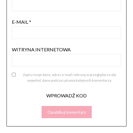
E-MAIL
*
WITRYNA INTERNETOWA
Zapisz moje dane, adres e-mail i witrynę w przeglądarce aby
wypełnić dane podczas pisania kolejnych komentarzy.
WPROWADŹ KOD