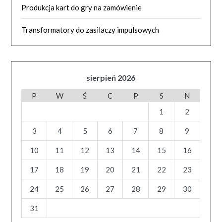
Produkcja kart do gry na zamówienie
Transformatory do zasilaczy impulsowych
sierpień 2026
P
W
Ś
C
P
S
N
1
2
3
4
5
6
7
8
9
10
11
12
13
14
15
16
17
18
19
20
21
22
23
24
25
26
27
28
29
30
31