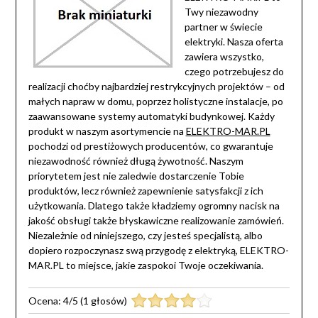
Twy niezawodny
partner w świecie
elektryki. Nasza oferta
zawiera wszystko,
czego potrzebujesz do
realizacji choćby najbardziej restrykcyjnych projektów – od
małych napraw w domu, poprzez holistyczne instalacje, po
zaawansowane systemy automatyki budynkowej. Każdy
produkt w naszym asortymencie na
ELEKTRO-MAR.PL
pochodzi od prestiżowych producentów, co gwarantuje
niezawodność również długą żywotność. Naszym
priorytetem jest nie zaledwie dostarczenie Tobie
produktów, lecz również zapewnienie satysfakcji z ich
użytkowania. Dlatego także kładziemy ogromny nacisk na
jakość obsługi także błyskawiczne realizowanie zamówień.
Niezależnie od niniejszego, czy jesteś specjalistą, albo
dopiero rozpoczynasz swą przygodę z elektryką, ELEKTRO-
MAR.PL to miejsce, jakie zaspokoi Twoje oczekiwania.
Ocena:
4
/
5
(
1
głosów)