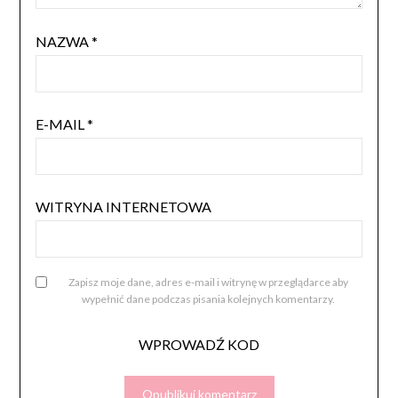
NAZWA
*
E-MAIL
*
WITRYNA INTERNETOWA
Zapisz moje dane, adres e-mail i witrynę w przeglądarce aby
wypełnić dane podczas pisania kolejnych komentarzy.
WPROWADŹ KOD