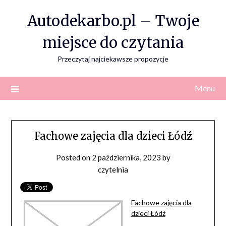
Skip
Autodekarbo.pl – Twoje
to
content
miejsce do czytania
Przeczytaj najciekawsze propozycje
Menu
Fachowe zajęcia dla dzieci Łódź
Posted on
2 października, 2023
by
czytelnia
Fachowe zajęcia dla
dzieci Łódź