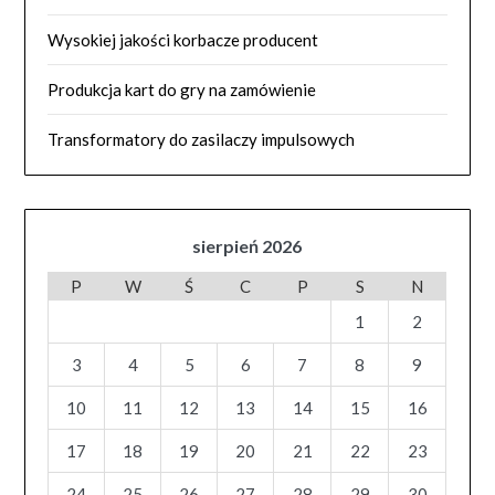
Wysokiej jakości korbacze producent
Produkcja kart do gry na zamówienie
Transformatory do zasilaczy impulsowych
sierpień 2026
P
W
Ś
C
P
S
N
1
2
3
4
5
6
7
8
9
10
11
12
13
14
15
16
17
18
19
20
21
22
23
24
25
26
27
28
29
30