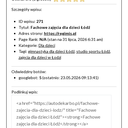
Szczegóły wpisu:
ID wpisu:
271
Tytuł:
Fachowe zajęcia dla dzieci Łódź
Adres strony:
https://regimis.pl
Page Rank:
N/A
(stan na 31 lipca, 2026 6:31 am)
Kategorie:
Dla dzieci
Tagi:
gimnastyka dla dzieci Łódź
,
studio sportu Łódź
,
zajęcia dla dzieci w Łodzi
Odwiedziny botów:
googlebot:
5
(ostatnio: 23.05.2026 09:13:41)
Podlinkuj wpis: