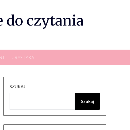
 do czytania
RT I TURYSTYKA
SZUKAJ
Szukaj