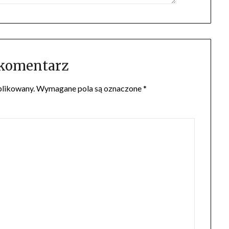
 komentarz
blikowany.
Wymagane pola są oznaczone
*