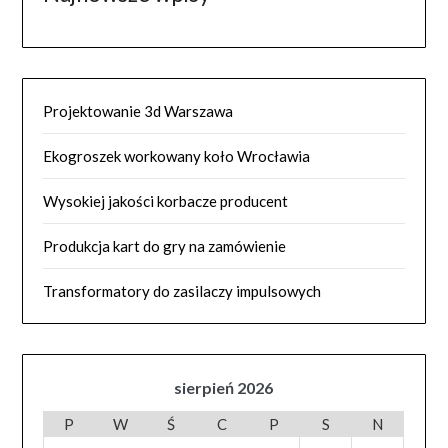
Projektowanie 3d Warszawa
Ekogroszek workowany koło Wrocławia
Wysokiej jakości korbacze producent
Produkcja kart do gry na zamówienie
Transformatory do zasilaczy impulsowych
sierpień 2026
P
W
Ś
C
P
S
N