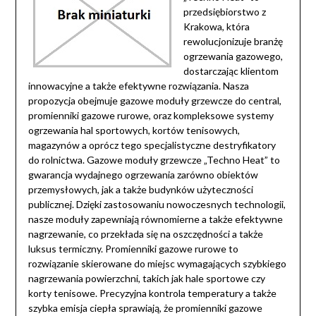
przedsiębiorstwo z
Krakowa, która
rewolucjonizuje branżę
ogrzewania gazowego,
dostarczając klientom
innowacyjne a także efektywne rozwiązania. Nasza
propozycja obejmuje gazowe moduły grzewcze do central,
promienniki gazowe rurowe, oraz kompleksowe systemy
ogrzewania hal sportowych, kortów tenisowych,
magazynów a oprócz tego specjalistyczne destryfikatory
do rolnictwa. Gazowe moduły grzewcze „Techno Heat” to
gwarancja wydajnego ogrzewania zarówno obiektów
przemysłowych, jak a także budynków użyteczności
publicznej. Dzięki zastosowaniu nowoczesnych technologii,
nasze moduły zapewniają równomierne a także efektywne
nagrzewanie, co przekłada się na oszczędności a także
luksus termiczny. Promienniki gazowe rurowe to
rozwiązanie skierowane do miejsc wymagających szybkiego
nagrzewania powierzchni, takich jak hale sportowe czy
korty tenisowe. Precyzyjna kontrola temperatury a także
szybka emisja ciepła sprawiają, że promienniki gazowe