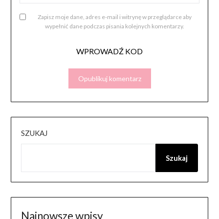
Zapisz moje dane, adres e-mail i witrynę w przeglądarce aby
wypełnić dane podczas pisania kolejnych komentarzy.
WPROWADŹ KOD
SZUKAJ
Szukaj
Najnowsze wpisy