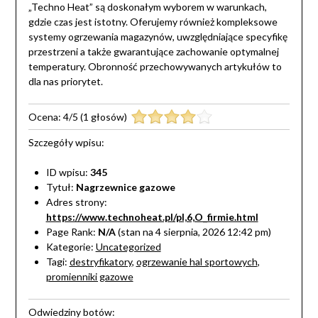
„Techno Heat” są doskonałym wyborem w warunkach,
gdzie czas jest istotny. Oferujemy również kompleksowe
systemy ogrzewania magazynów, uwzględniające specyfikę
przestrzeni a także gwarantujące zachowanie optymalnej
temperatury. Obronność przechowywanych artykułów to
dla nas priorytet.
Ocena:
4
/
5
(
1
głosów)
Szczegóły wpisu:
ID wpisu:
345
Tytuł:
Nagrzewnice gazowe
Adres strony:
https://www.technoheat.pl/pl,6,O_firmie.html
Page Rank:
N/A
(stan na 4 sierpnia, 2026 12:42 pm)
Kategorie:
Uncategorized
Tagi:
destryfikatory
,
ogrzewanie hal sportowych
,
promienniki gazowe
Odwiedziny botów: