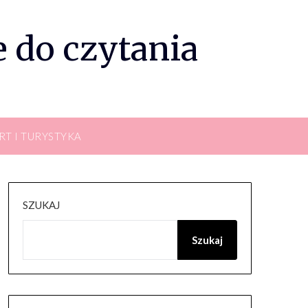
 do czytania
RT I TURYSTYKA
SZUKAJ
Szukaj