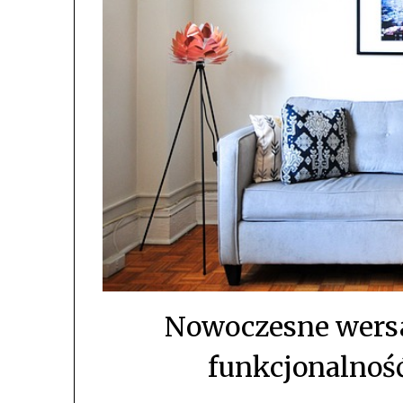
Nowoczesne wersal
funkcjonalnoś