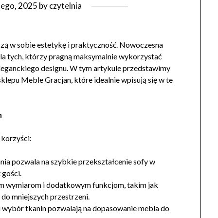
tego, 2025
by
czytelnia
zą w sobie estetykę i praktyczność. Nowoczesna
la tych, którzy pragną maksymalnie wykorzystać
 eleganckiego designu. W tym artykule przedstawimy
klepu Meble Gracjan, które idealnie wpisują się w te
h
korzyści:
nia pozwala na szybkie przekształcenie sofy w
 gości.
m wymiarom i dodatkowym funkcjom, takim jak
 do mniejszych przestrzeni.
i wybór tkanin pozwalają na dopasowanie mebla do