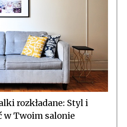
ki rozkładane: Styl i
ć w Twoim salonie