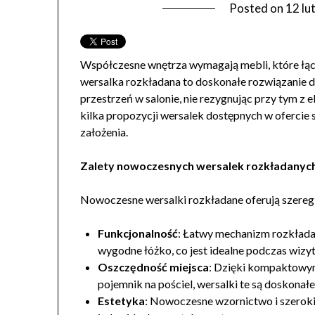
Posted on
12 lu
Współczesne wnętrza wymagają mebli, które łąc
wersalka rozkładana to doskonałe rozwiązanie d
przestrzeń w salonie, nie rezygnując przy tym z
kilka propozycji wersalek dostępnych w ofercie s
założenia.
Zalety nowoczesnych wersalek rozkładanyc
Nowoczesne wersalki rozkładane oferują szereg 
Funkcjonalność
: Łatwy mechanizm rozkłada
wygodne łóżko, co jest idealne podczas wizyt
Oszczędność miejsca
: Dzięki kompaktowy
pojemnik na pościel, wersalki te są doskonałe
Estetyka
: Nowoczesne wzornictwo i szerok