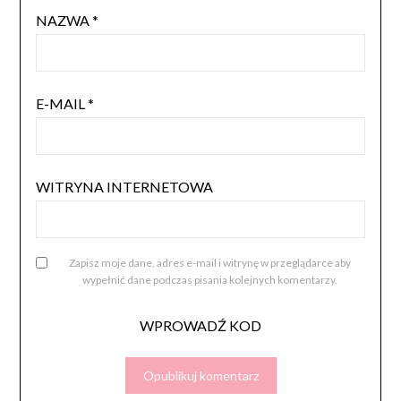
NAZWA
*
E-MAIL
*
WITRYNA INTERNETOWA
Zapisz moje dane, adres e-mail i witrynę w przeglądarce aby
wypełnić dane podczas pisania kolejnych komentarzy.
WPROWADŹ KOD