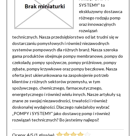
SYSTEMY” to
ekskluzywny dostawca
różnego rodzaju pomp
oraz innowacyjnych
rozwiązań
technicznych. Nasza przedsiębiorstwo od lat trudni się w
dostarczaniu pomysłowych i również niezawodnych
systemów pompowych dla różnych branż. Nasza szeroka
gama produktów obejmuje pompy membranowe, pompy do
czekolady, pompy spożywcze, pompy próżniowe, pompy
zębate, pompy krzywkowe oraz pompy beczkowe. Nasza
oferta jest ukierunkowana na zaspokojenie potrzeb
klientów z różnych sektorów przemysłu, w tym
spożywczego, chemicznego, farmaceutycznego,
energetycznego i również wielu innych. Nasze artykuły są
znane ze swojej niezawodności, trwałości i również
doskonałej wydajności. Dlaczego należałoby wybrać
„POMPY i SYSTEMY” jako dostawcę pomp i również
rozwiązań technicznych? Bo jesteśmy najlepsi!
Ocena:
4
/
5
(
1
głosów)