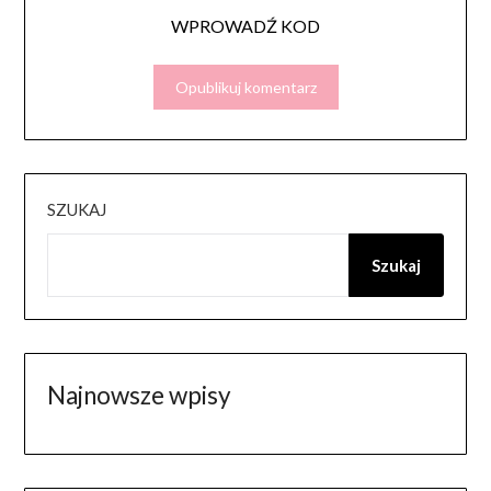
WPROWADŹ KOD
SZUKAJ
Szukaj
Najnowsze wpisy