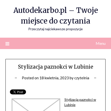
Skip
Autodekarbo.pl – Twoje
to
content
miejsce do czytania
Przeczytaj najciekawsze propozycje
Menu
Stylizacja paznokci w Lubinie
Posted on
18 kwietnia, 2023
by
czytelnia
Stylizacja paznokci w
Lubinie