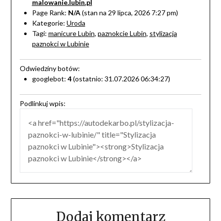
malowanie.lubin.pl
Page Rank:
N/A
(stan na 29 lipca, 2026 7:27 pm)
Kategorie:
Uroda
Tagi:
manicure Lubin
,
paznokcie Lubin
,
stylizacja
paznokci w Lubinie
Odwiedziny botów:
googlebot:
4
(ostatnio: 31.07.2026 06:34:27)
Podlinkuj wpis:
Dodaj komentarz