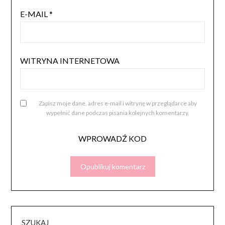
E-MAIL
*
WITRYNA INTERNETOWA
Zapisz moje dane, adres e-mail i witrynę w przeglądarce aby
wypełnić dane podczas pisania kolejnych komentarzy.
WPROWADŹ KOD
SZUKAJ