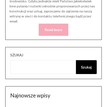
środowisko. Gdyby jednakże mieli Państwo jakiekolwiek
inne pytania i rozterki odnośnie proponowanych przez nas
konstrukcji oraz usług, zapraszamy do zajrzenia na naszą
witrynę w sieci i do kontaktu telefonicznego bądź przez
email.
Read more
SZUKAJ
Szukaj
Najnowsze wpisy