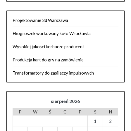
Projektowanie 3d Warszawa
Ekogroszek workowany koło Wrocławia
Wysokiej jakości korbacze producent
Produkcja kart do gry na zamówienie
Transformatory do zasilaczy impulsowych
sierpień 2026
P
W
Ś
C
P
S
N
1
2