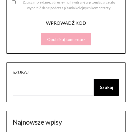
Zapisz moje dane, adres e-mail i witrynę w przeglądarce aby
wypełnić dane podczas pisania kolejnych komentarzy.
WPROWADŹ KOD
SZUKAJ
Szukaj
Najnowsze wpisy