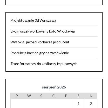
Projektowanie 3d Warszawa
Ekogroszek workowany koło Wrocławia
Wysokiej jakości korbacze producent
Produkcja kart do gry na zamówienie
Transformatory do zasilaczy impulsowych
sierpień 2026
P
W
Ś
C
P
S
N
1
2