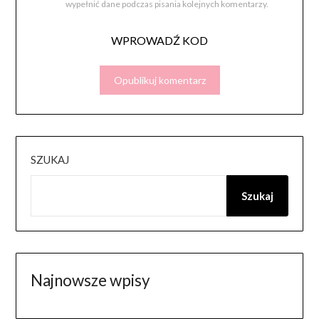
wypełnić dane podczas pisania kolejnych komentarzy.
WPROWADŹ KOD
SZUKAJ
Szukaj
Najnowsze wpisy