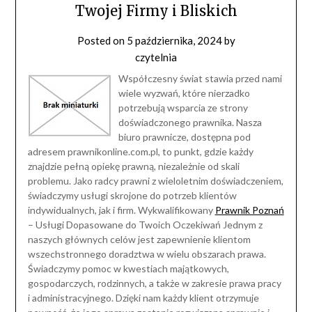
Twojej Firmy i Bliskich
Posted on
5 października, 2024
by
czytelnia
Współczesny świat stawia przed nami
wiele wyzwań, które nierzadko
potrzebują wsparcia ze strony
doświadczonego prawnika. Nasza
biuro prawnicze, dostępna pod
adresem prawnikonline.com.pl, to punkt, gdzie każdy
znajdzie pełną opiekę prawną, niezależnie od skali
problemu. Jako radcy prawni z wieloletnim doświadczeniem,
świadczymy usługi skrojone do potrzeb klientów
indywidualnych, jak i firm. Wykwalifikowany
Prawnik Poznań
– Usługi Dopasowane do Twoich Oczekiwań Jednym z
naszych głównych celów jest zapewnienie klientom
wszechstronnego doradztwa w wielu obszarach prawa.
Świadczymy pomoc w kwestiach majątkowych,
gospodarczych, rodzinnych, a także w zakresie prawa pracy
i administracyjnego. Dzięki nam każdy klient otrzymuje