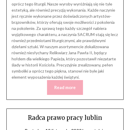
oprócz tego liturgii. Nasze wyroby wyróżniają się nie tyle
estetyką, ale również precyzją wykonania. Każde naczynie
jest ręcznie wykonane przez doświadczonych artystów-
brązowników, którzy oferują swoje możliwości z pokolenia
na pokolenie. Za sprawą tego każdy szczegół nabiera
wyjątkowego charakteru, a naczynia SACRUM stają się lecz
również przedmiotami liturgicznymi, ale prawdziwymi
dziełami sztuki. W naszym asortymencie zlokalizowana
również niesłychany Relikwiarz Jana Pawła II, będący
hołdem dla wielkiego Papieża, który pozostawił niezatarte
ślady w historii Kościoła. Precyzyjnie zrealizowany, pełen
symboliki a oprócz tego piękna, stanowi nie byle jaki
element wyposażenia każdej świątyni.
Read more
Radca prawo pracy lublin