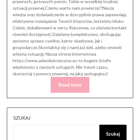
prawnych, gotowych pomóc Tobie w wszelkiej trudnej
sytuacji prawnej.Czemu warto nam powierzyć?Nasza
wiedza oraz doświadczenie w dyscyplinie prawa zapewniają
efektywne rozwiązania Twoich kłopotów.Jesteśmy blisko
Ciebie, zlokalizowani w sercu Rzeszowa, co ułatwia kontakt
również dostępność.Działamy kompleksowo, obsługując
zarówno sprawy cywilne, karno-skarbowe, jak i
gospodarcze.Skontaktuj się z nami już dziś, ażeby omówić
własną sytuację. Nasza strona internetowa
https://www.adwokatrzeszow.eu to bogate źródło
wiadomości o naszych usługach. Nie trwoń czasu,
skorzystaj z pomocy prawnej, na jaką zasługujesz!
Read more
SZUKAJ
Szukaj