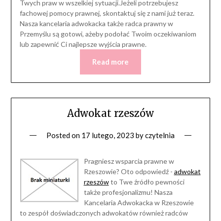
Twych praw w wszelkiej sytuacji.Jeżeli potrzebujesz
fachowej pomocy prawnej, skontaktuj się z nami już teraz.
Nasza kancelaria adwokacka także radca prawny w
Przemyślu są gotowi, ażeby podołać Twoim oczekiwaniom
lub zapewnić Ci najlepsze wyjścia prawne.
Read more
Adwokat rzeszów
Posted on
17 lutego, 2023
by
czytelnia
Pragniesz wsparcia prawne w
Rzeszowie? Oto odpowiedź -
adwokat
rzeszów
to Twe źródło pewności
także profesjonalizmu! Nasza
Kancelaria Adwokacka w Rzeszowie
to zespół doświadczonych adwokatów również radców