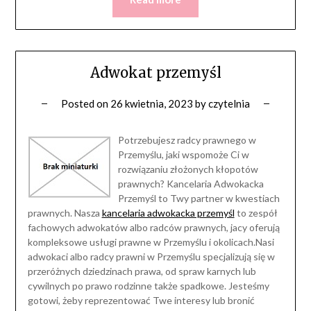
Adwokat przemyśl
Posted on
26 kwietnia, 2023
by
czytelnia
Potrzebujesz radcy prawnego w
Przemyślu, jaki wspomoże Ci w
rozwiązaniu złożonych kłopotów
prawnych? Kancelaria Adwokacka
Przemyśl to Twy partner w kwestiach
prawnych. Nasza
kancelaria adwokacka przemyśl
to zespół
fachowych adwokatów albo radców prawnych, jacy oferują
kompleksowe usługi prawne w Przemyślu i okolicach.Nasi
adwokaci albo radcy prawni w Przemyślu specjalizują się w
przeróżnych dziedzinach prawa, od spraw karnych lub
cywilnych po prawo rodzinne także spadkowe. Jesteśmy
gotowi, żeby reprezentować Twe interesy lub bronić