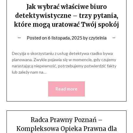
Jak wybrać właściwe biuro
detektywistyczne – trzy pytania,
które mogą uratować Twój spokój
Posted on
6 listopada, 2025
by
czytelnia
Decyzja o skorzystaniu z usług detektywa rzadko bywa
planowana. Zwykle pojawia się w momencie, gdy czujemy
narastającą niepewność, potrzebujemy potwierdzić fakty
lub zależy nam na…
Read more
Radca Prawny Poznań –
Kompleksowa Opieka Prawna dla