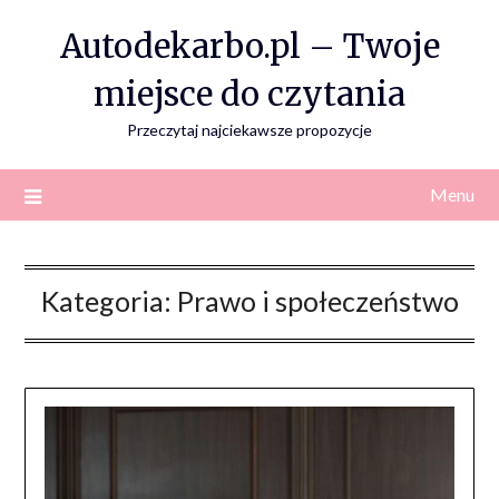
Skip
Autodekarbo.pl – Twoje
to
content
miejsce do czytania
Przeczytaj najciekawsze propozycje
Menu
Kategoria:
Prawo i społeczeństwo