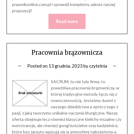
prawnikonline.com.pl i sprawdź kompletny zakres naszej
propozycji!
Read more
Pracownia brązownicza
Posted on
13 grudnia, 2023
by
czytelnia
SACRUM, to nie tyle firma, to
prawdziwa pracownia brązownicza, w
której tradycyjne metody łączy się z
nowoczesnością. Jesteśmy dumni z
naszego dziedzictwa a oprócz tego z
pasji, z jaką tworzymy unikalne naczynia liturgiczne. Nasza
oferta obejmuje lecz również klasyczne kielichy mszalne czy
monstrancje, ale również gongi kościelne oraz kadzielnice,
które bez zarzutu wpisują się w atmosferę nabożeństw a